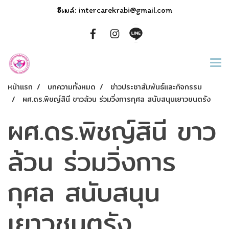
อีเมล์: intercarekrabi@gmail.com
หน้าแรก
บทความทั้งหมด
ข่าวประชาสัมพันธ์และกิจกรรม
ผศ.ดร.พิชญ์สินี ขาวล้วน ร่วมวิ่งการกุศล สนับสนุนเยาวชนตรัง
ผศ.ดร.พิชญ์สินี ขาว
ล้วน ร่วมวิ่งการ
กุศล สนับสนุน
เยาวชนตรัง