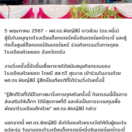
5 พฤษภาคม 2567 - ผศ.ดร.พิชญ์สินี ขาวล้วน (ดร.หนึ่ง)
ผู้รับใบอนุญาตโรงเรียนด็อกเตอร์หนึ่งอินเตอร์แคร์กระบี่ และผู้
ก่อตั้งศูนย์ด็อกเตอร์อินเตอร์แคร์ ร่วมกิจกรรมวิ่งการกุศล
โรงเรียนห้วยยอด จังหวัดตรัง
งานวิ่งครั้งนี้จัดขึ้นเพื่อหารายได้สนับสนุนกิจกรรมของ
โรงเรียนห้วยยอด โดยมี สส.ทวี สุรบาล เข้าร่วมในงานด้วย
ผศ.ดร.พิชญ์สินี รู้สึกเป็นเกียรติที่ได้ร่วมวิ่งในครั้งนี้
"รู้สึกดีใจที่ได้มีโอกาสมาวิ่งการกุศลในครั้งนี้ กิจกรรมนี้เป็นการ
ส่งเสริมให้เด็กๆ ได้มีสุขภาพที่ดี และยังเป็นการระดมทุนเพื่อ
พัฒนาโรงเรียนอีกด้วย" ผศ.ดร.พิชญ์สินี กล่าว
นอกจากนี้ ผศ.ดร.พิชญ์สินี ยังได้มอบถ้วยรางวัลให้กับผู้ชนะใน
แต่ละรุ่น ในนามของโรงเรียนด็อกเตอร์หนึ่งอินเตอร์แคร์กระบี่