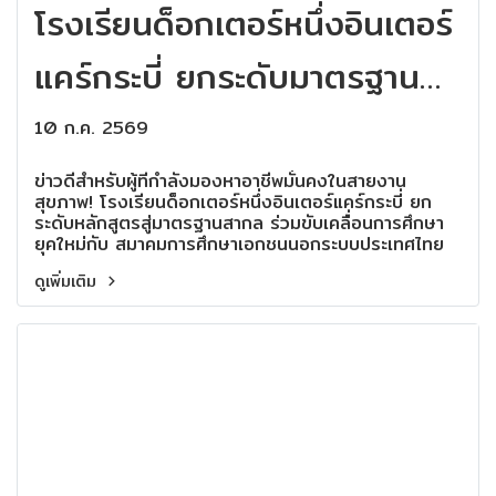
โรงเรียนด็อกเตอร์หนึ่งอินเตอร์
แคร์กระบี่ ยกระดับมาตรฐาน
การศึกษา จับมือ มทร.ตะวัน
10 ก.ค. 2569
ออก เปิดทางเทียบโอน ป.ตรี
ข่าวดีสำหรับผู้ที่กำลังมองหาอาชีพมั่นคงในสายงาน
สุขภาพ! โรงเรียนด็อกเตอร์หนึ่งอินเตอร์แคร์กระบี่ ยก
ระดับหลักสูตรสู่มาตรฐานสากล ร่วมขับเคลื่อนการศึกษา
ยุคใหม่กับ สมาคมการศึกษาเอกชนนอกระบบประเทศไทย
และ สมาคมผู้บริหารสถานศึกษาการบริบาลและสุขภาพ
ดูเพิ่มเติม
(ประเทศไทย)