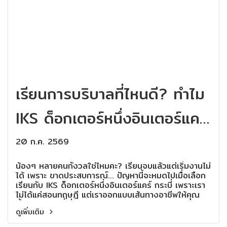
เรียนการบริบาลที่ไหนดี? ทำไม
IKS ด็อกเตอร์หนึ่งอินเตอร์แคร์
กระบี่ ถึงแตกต่าง? จบแล้วมี
20 ก.ค. 2569
งานทำทันที!
น้องๆ หลายคนกังวลใช่ไหมคะ? เรียนจบแล้วแต่เริ่มงานไม่
ได้ เพราะ ขาดประสบการณ์... ปัญหานี้จะหมดไปเมื่อเลือก
เรียนกับ IKS ด็อกเตอร์หนึ่งอินเตอร์แคร์ กระบี่ เพราะเรา
ไม่ได้แค่สอนทฤษฎี แต่เราออกแบบเส้นทางอาชีพให้คุณ
ตั้งแต่วันแรกที่เริ่มเรียน
ดูเพิ่มเติม