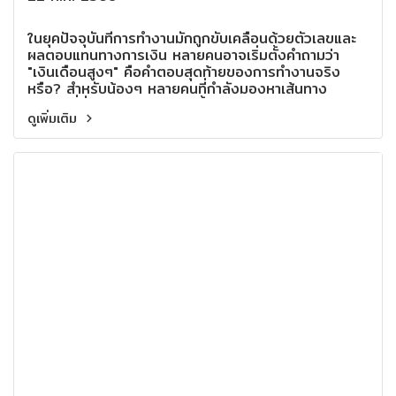
ในยุคปัจจุบันที่การทำงานมักถูกขับเคลื่อนด้วยตัวเลขและ
ผลตอบแทนทางการเงิน หลายคนอาจเริ่มตั้งคำถามว่า
"เงินเดือนสูงๆ" คือคำตอบสุดท้ายของการทำงานจริง
หรือ? สำหรับน้องๆ หลายคนที่กำลังมองหาเส้นทาง
อนาคตที่มั่นคงและตอบโจทย์ทั้งปากท้องและจิตใจ อาจพบ
ดูเพิ่มเติม
ว่าความสุขที่แท้จริงของการทำงานบางครั้งไม่ได้วัดกันที่
ตัวเงินเพียงอย่างเดียว แต่คือการได้ทำ งานที่มีคุณค่า ได้
สร้างความหมาย และสร้างความเปลี่ยนแปลงให้เกิดขึ้นใน
ชีวิตของผู้อื่นทุกๆ วัน