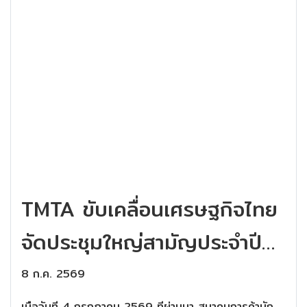
TMTA ขับเคลื่อนเศรษฐกิจไทย
จัดประชุมใหญ่สามัญประจำปี
2569 มุ่งสร้างระบบนิเวศธุรกิจ
8 ก.ค. 2569
เมื่อวันที่ 4 กรกฎาคม 2569 ที่ผ่านมา สมาคมการค้านัก