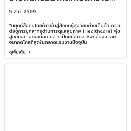
สำหรับทุกคน!
5 ส.ค. 2569
ในยุคที่สังคมไทยก้าวเข้าสู่สังคมผู้สูงวัยอย่างเต็มตัว ความ
ต้องการบุคลากรด้านการดูแลสุขภาพ (Healthcare) พุ่ง
สูงขึ้นอย่างต่อเนื่อง กลายเป็นหนึ่งในอาชีพที่มั่นคงและมี
อนาคตไกลที่สุดในตลาดแรงงานปัจจุบัน
ดูเพิ่มเติม