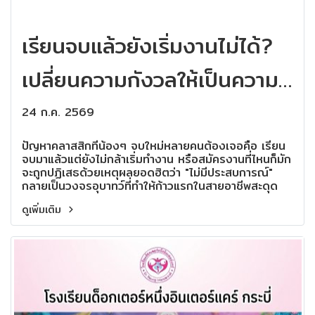
เรียนจบแล้วยังเริ่มงานไม่ได้?
เปลี่ยนความกังวลให้เป็นความ
พร้อมที่ IKS กระบี่
24 ก.ค. 2569
ปัญหาคลาสสิกที่น้องๆ จบใหม่หลายคนต้องเจอคือ เรียน
จบมาแล้วแต่ยังไม่กล้าเริ่มทำงาน หรือสมัครงานที่ไหนก็มัก
จะถูกปฏิเสธด้วยเหตุผลยอดฮิตว่า "ไม่มีประสบการณ์"
กลายเป็นวงจรอุบาทว์ที่ทำให้ก้าวแรกในสายอาชีพสะดุด
ดูเพิ่มเติม