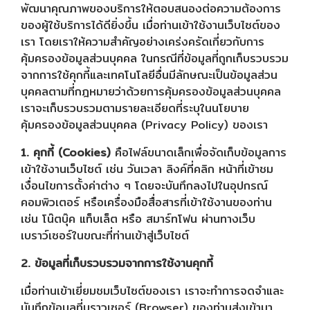
พัฒนาคุณภาพของบริการให้ตอบสนองต่อความต้องการ
ของผู้ใช้บริการได้ดียิ่งขึ้น เมื่อท่านเข้าใช้งานเว็บไซต์ของ
เรา โดยเราให้ความสำคัญอย่างเคร่งครัดเกี่ยวกับการ
คุ้มครองข้อมูลส่วนบุคคล ในกรณีที่ข้อมูลที่ถูกเก็บรวบรวม
จากการใช้คุกกี้และเทคโนโลยีอื่นมีลักษณะเป็นข้อมูลส่วน
บุคคลตามที่กฎหมายว่าด้วยการคุ้มครองข้อมูลส่วนบุคคล
เราจะเก็บรวบรวมตามรายละเอียดที่ระบุในนโยบาย
คุ้มครองข้อมูลส่วนบุคคล (Privacy Policy) ของเรา
1. คุกกี้ (Cookies)
คือไฟล์ขนาดเล็กเพื่อจัดเก็บข้อมูลการ
เข้าใช้งานเว็บไซต์ เช่น วันเวลา ลิงค์ที่คลิก หน้าที่เข้าชม
เงื่อนไขการตั้งค่าต่าง ๆ โดยจะบันทึกลงไปในอุปกรณ์
คอมพิวเตอร์ หรือเครื่องมือสื่อสารที่เข้าใช้งานของท่าน
เช่น โน๊ตบุ๊ค แท็บเล็ต หรือ สมาร์ทโฟน ผ่านทางเว็บ
เบราว์เซอร์ในขณะที่ท่านเข้าสู่เว็บไซต์
2. ข้อมูลที่เก็บรวบรวมจากการใช้งานคุกกี้
เมื่อท่านเข้าเยี่ยมชมเว็บไซต์ของเรา เราจะทำการจดจำและ
บันทึกข้อมูลที่บราวเซอร์ (Browser) ของท่านส่งเข้ามา