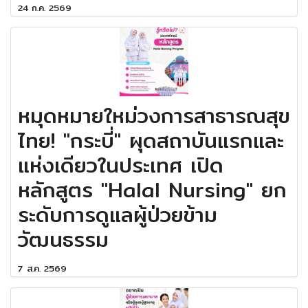
24 ก.ค. 2569
หมุดหมายใหม่วงการสาธารณสุข
ไทย! "กระบี่" ผุดสถาบันแรกและ
แห่งเดียวในประเทศ เปิด
หลักสูตร "Halal Nursing" ยก
ระดับการดูแลผู้ป่วยข้าม
วัฒนธรรม
7 ส.ค. 2569