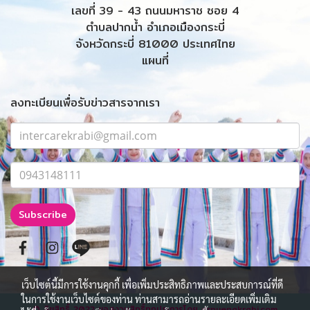
เลขที่ 39 - 43 ถนนมหาราช ซอย 4
ตำบลปากน้ำ อำเภอเมืองกระบี่
จังหวัดกระบี่ 81000 ประเทศไทย
แผนที่
ลงทะเบียนเพื่อรับข่าวสารจากเรา
Subscribe
เว็บไซต์นี้มีการใช้งานคุกกี้ เพื่อเพิ่มประสิทธิภาพและประสบการณ์ที่ดี
ในการใช้งานเว็บไซต์ของท่าน ท่านสามารถอ่านรายละเอียดเพิ่มเติม
© ลิขสิทธิ์ 2022 ขอสงวนสิทธิ์ทุกประการโดย drnuengkrabi.com