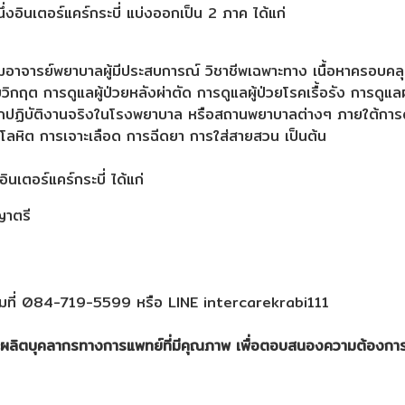
อินเตอร์แคร์กระบี่ แบ่งออกเป็น 2 ภาค ได้แก่
มอาจารย์พยาบาลผู้มีประสบการณ์ วิชาชีพเฉพาะทาง เนื้อหาครอบคลุม
วิกฤต การดูแลผู้ป่วยหลังผ่าตัด การดูแลผู้ป่วยโรคเรื้อรัง การดูแลผู้
ึกปฏิบัติงานจริงในโรงพยาบาล หรือสถานพยาบาลต่างๆ ภายใต้การด
ันโลหิต การเจาะเลือด การฉีดยา การใส่สายสวน เป็นต้น
ินเตอร์แคร์กระบี่ ได้แก่
ญาตรี
ถามที่ 084-719-5599 หรือ LINE intercarekrabi111
มั่นที่จะผลิตบุคลากรทางการแพทย์ที่มีคุณภาพ เพื่อตอบสนองความ