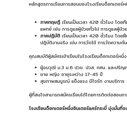
หลักสูตรการเรียนการสอนของโรงเรียนด็อกเตอร์หนึ่ง
ภาคทฤษฎี
เรียนเป็นเวลา 420 ชั่วโมง โดยที
แพทย์ เช่น การดูแลผู้ป่วยทั่วไป การดูแลผู้ป่วย
ภาคปฏิบัติ
เรียนเป็นเวลา 420 ชั่วโมง โดยฝ
ปฏิบัติงานจริง เช่น การวัดไข้ การวัดความด
คุณสมบัติผู้สมัครเข้าเรียนในโรงเรียนด็อกเตอร์หนึ่งอ
ผู้จบวุฒิ ม.3 ม.6 ปวช. ปวส. กศน. และปริญ
ชาย หญิง อายุระหว่าง 17-45 ปี
สุขภาพสมบูรณ์ แข็งแรง มีใจรัก งานบริการ
ผู้ที่สนใจสามารถสมัครเรียนได้โดยการติดต่อสอบ
โรงเรียนด็อกเตอร์หนึ่งอินเตอร์แคร์กระบี่ มุ่ง