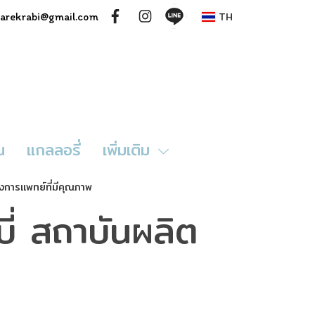
TH
rcarekrabi@gmail.com
น
แกลลอรี่
เพิ่มเติม
างการแพทย์ที่มีคุณภาพ
บี่ สถาบันผลิต