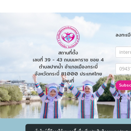
ลงทะเบี
สถานที่ตั้ง
เลขที่ 39 - 43 ถนนมหาราช ซอย 4
ตำบลปากน้ำ อำเภอเมืองกระบี่
จังหวัดกระบี่ 81000 ประเทศไทย
แผนที่
Subsc