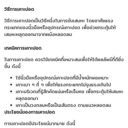
วิธีการเคาะปอด
วิธีการเคาะปอดเป็นวิธีหนึ่งในการขับเสมหะ โดยอาศัยแรง
กระแทกของนิ้วมือหรืออุปกรณ์เคาะปอด เพื่อช่วยกระตุ้นให้
เสมหะหลุดออกมาจากผนังหลอดลม
เทคนิคการเคาะปอด
ในการเคาะปอด ควรใช้เทคนิคที่เหมาะสมเพื่อให้ได้ผลลัพธ์ที่ดียิ่ง
ขึ้น ดังนี้
ใช้นิ้วมือหรืออุปกรณ์เคาะปอดที่มีน้ำหนักพอเหมาะ
เคาะเบา ๆ ถี่ ๆ เพื่อให้แรงกระแทกไม่รุนแรงเกินไป
เคาะบริเวณที่รู้สึกคัดแน่นหรือเจ็บคอ เพื่อกระตุ้นให้เสมหะ
หลุดออกมา
เคาะเป็นวงกลมหรือเป็นเส้นตรง ตามแนวหลอดลม
ประโยชน์ของการเคาะปอด
การเคาะปอดมีประโยชน์มากมาย ดังนี้