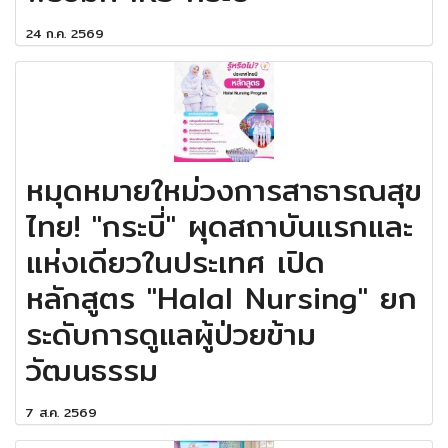
24 ก.ค. 2569
หมุดหมายใหม่วงการสาธารณสุข
ไทย! "กระบี่" ผุดสถาบันแรกและ
แห่งเดียวในประเทศ เปิด
หลักสูตร "Halal Nursing" ยก
ระดับการดูแลผู้ป่วยข้าม
วัฒนธรรม
7 ส.ค. 2569