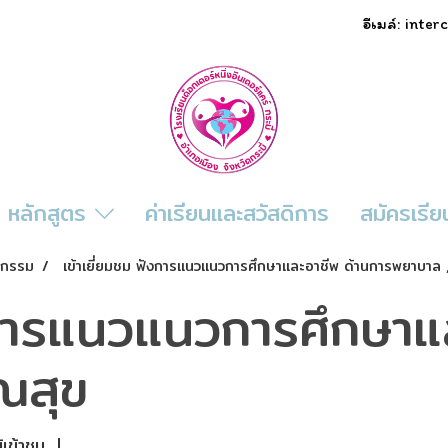
อีเมล์: inte
หลักสูตร
ค่าเรียนและสวัสดิการ
สมัครเรีย
ิจกรรม
เข้าเยี่ยมชม ฟังการแนวแนวการศึกษาและอาชีพ ด้านการพยาบาล
ังการแนวแนวการศึกษาแ
ณสุข
้เข้าชม
|