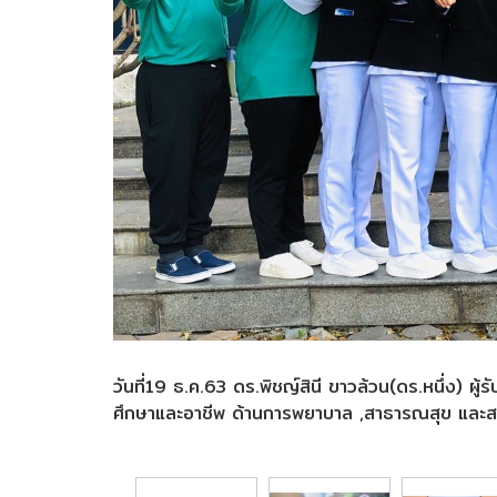
วันที่19 ธ.ค.63 ดร.พิชญ์สินี ขาวล้วน(ดร.หนึ่ง) 
ศึกษาและอาชีพ ด้านการพยาบาล ,สาธารณสุข และสา