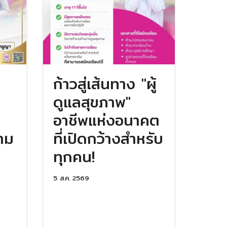
ก้าวสู่เส้นทาง "ผู้
ดูแลสุขภาพ"
อาชีพแห่งอนาคต
วาม
ที่เปิดกว้างสำหรับ
ทุกคน!
5 ส.ค. 2569