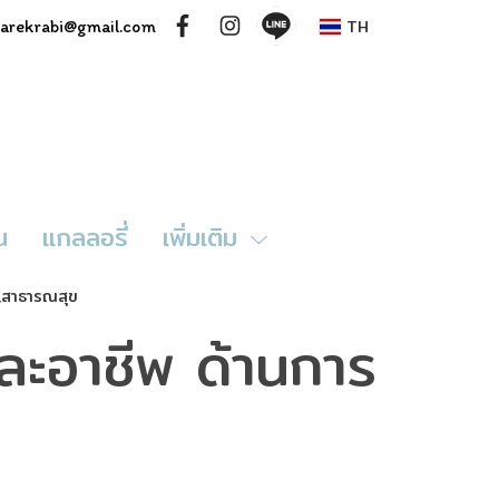
TH
rcarekrabi@gmail.com
น
แกลลอรี่
เพิ่มเติม
 ,สาธารณสุข
ละอาชีพ ด้านการ