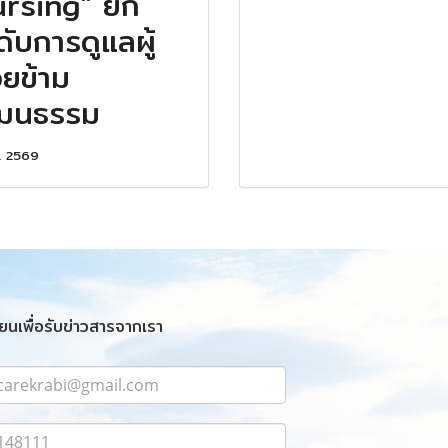
rsing" ยก
ดับการดูแลผู้
วยข้าม
ัฒนธรรม
. 2569
ยนเพื่อรับข่าวสารจากเรา