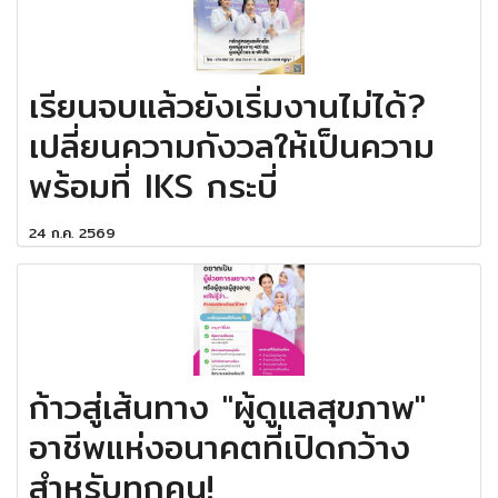
เรียนจบแล้วยังเริ่มงานไม่ได้?
เปลี่ยนความกังวลให้เป็นความ
พร้อมที่ IKS กระบี่
24 ก.ค. 2569
ก้าวสู่เส้นทาง "ผู้ดูแลสุขภาพ"
อาชีพแห่งอนาคตที่เปิดกว้าง
สำหรับทุกคน!