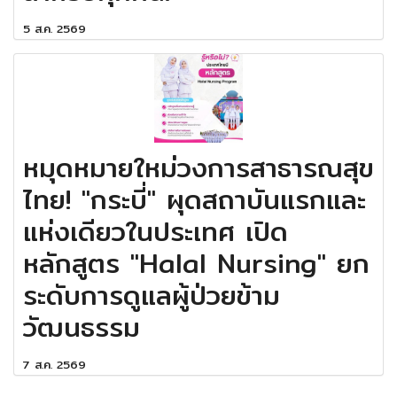
5 ส.ค. 2569
หมุดหมายใหม่วงการสาธารณสุข
ไทย! "กระบี่" ผุดสถาบันแรกและ
แห่งเดียวในประเทศ เปิด
หลักสูตร "Halal Nursing" ยก
ระดับการดูแลผู้ป่วยข้าม
วัฒนธรรม
7 ส.ค. 2569