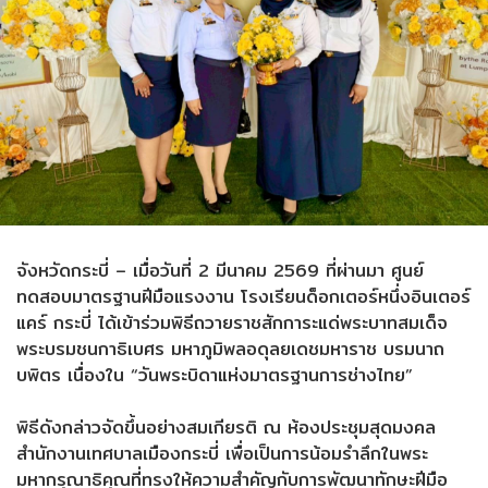
จังหวัดกระบี่ – เมื่อวันที่ 2 มีนาคม 2569 ที่ผ่านมา ศูนย์
ทดสอบมาตรฐานฝีมือแรงงาน โรงเรียนด็อกเตอร์หนึ่งอินเตอร์
แคร์ กระบี่ ได้เข้าร่วมพิธีถวายราชสักการะแด่พระบาทสมเด็จ
พระบรมชนกาธิเบศร มหาภูมิพลอดุลยเดชมหาราช บรมนาถ
บพิตร เนื่องใน “วันพระบิดาแห่งมาตรฐานการช่างไทย”
พิธีดังกล่าวจัดขึ้นอย่างสมเกียรติ ณ ห้องประชุมสุดมงคล
สำนักงานเทศบาลเมืองกระบี่ เพื่อเป็นการน้อมรำลึกในพระ
มหากรุณาธิคุณที่ทรงให้ความสำคัญกับการพัฒนาทักษะฝีมือ