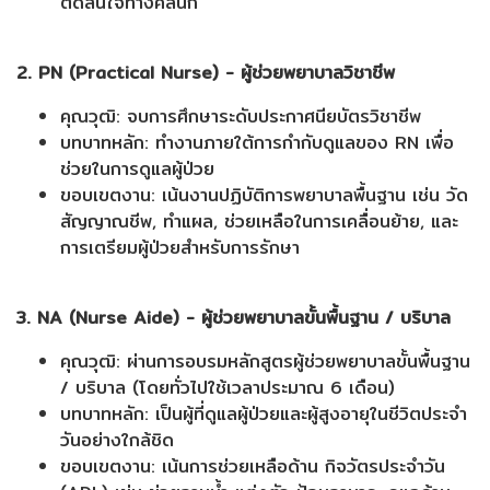
ตัดสินใจทางคลินิก
2. PN (Practical Nurse) - ผู้ช่วยพยาบาลวิชาชีพ
คุณวุฒิ: จบการศึกษาระดับประกาศนียบัตรวิชาชีพ
บทบาทหลัก: ทำงานภายใต้การกำกับดูแลของ RN เพื่อ
ช่วยในการดูแลผู้ป่วย
ขอบเขตงาน: เน้นงานปฏิบัติการพยาบาลพื้นฐาน เช่น วัด
สัญญาณชีพ, ทำแผล, ช่วยเหลือในการเคลื่อนย้าย, และ
การเตรียมผู้ป่วยสำหรับการรักษา
3. NA (Nurse Aide) - ผู้ช่วยพยาบาลขั้นพื้นฐาน / บริบาล
คุณวุฒิ: ผ่านการอบรมหลักสูตรผู้ช่วยพยาบาลขั้นพื้นฐาน
/ บริบาล (โดยทั่วไปใช้เวลาประมาณ 6 เดือน)
บทบาทหลัก: เป็นผู้ที่ดูแลผู้ป่วยและผู้สูงอายุในชีวิตประจำ
วันอย่างใกล้ชิด
ขอบเขตงาน: เน้นการช่วยเหลือด้าน กิจวัตรประจำวัน