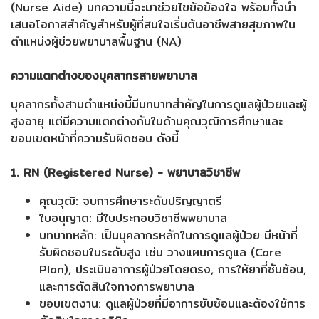
(Nurse Aide) บทความนี้จะมาช่วยไขข้อข้องใจ พร้อมทั้งนำ
เสนอโอกาสสำคัญสำหรับผู้ที่สนใจเริ่มต้นอาชีพสายสุขภาพใน
ตำแหน่งผู้ช่วยพยาบาลพื้นฐาน (NA)
ความแตกต่างของบุคลากรสายพยาบาล
บุคลากรทั้งสามตำแหน่งนี้มีบทบาทสำคัญในการดูแลผู้ป่วยและผู้
สูงอายุ แต่มีความแตกต่างกันในด้านคุณวุฒิการศึกษาและ
ขอบเขตหน้าที่ความรับผิดชอบ ดังนี้
1. RN (Registered Nurse) - พยาบาลวิชาชีพ
คุณวุฒิ: จบการศึกษาระดับปริญญาตรี
ใบอนุญาต: มีใบประกอบวิชาชีพพยาบาล
บทบาทหลัก: เป็นบุคลากรหลักในการดูแลผู้ป่วย มีหน้าที่
รับผิดชอบในระดับสูง เช่น วางแผนการดูแล (Care
Plan), ประเมินอาการผู้ป่วยโดยตรง, การให้ยาที่ซับซ้อน,
และการตัดสินใจทางการพยาบาล
ขอบเขตงาน: ดูแลผู้ป่วยที่มีอาการซับซ้อนและต้องใช้การ