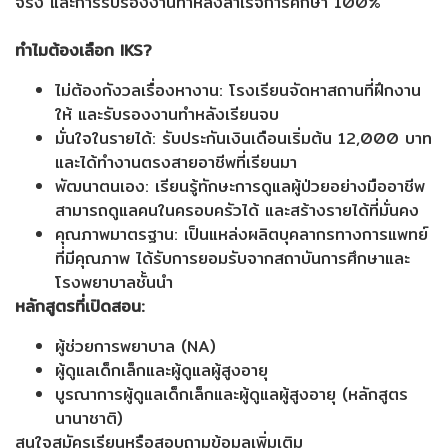
จริง และการรับรองงานทำหลังสำเร็จการศึกษา 100%
ทำไมต้องเลือก IKS?
ไม่ต้องกังวลเรื่องหางาน: โรงเรียนจัดหาสถานที่ฝึกงาน
ให้ และรับรองงานทำหลังเรียนจบ
มั่นใจในรายได้: รับประกันเงินเดือนเริ่มต้น 12,000 บาท
และได้ทำงานตรงสายอาชีพที่เรียนมา
พัฒนาตนเอง: เรียนรู้ทักษะการดูแลผู้ป่วยอย่างมืออาชีพ
สามารถดูแลคนในครอบครัวได้ และสร้างรายได้ที่มั่นคง
คุณภาพมาตรฐาน: เป็นแหล่งผลิตบุคลากรทางการแพทย์
ที่มีคุณภาพ ได้รับการยอมรับจากสถาบันการศึกษาและ
โรงพยาบาลชั้นนำ
หลักสูตรที่เปิดสอน:
ผู้ช่วยการพยาบาล (NA)
ผู้ดูแลเด็กเล็กและผู้ดูแลผู้สูงอายุ
บูรณาการผู้ดูแลเด็กเล็กและผู้ดูแลผู้สูงอายุ (หลักสูตร
นานาชาติ)
สนใจสมัครเรียนหรือสอบถามข้อมูลเพิ่มเติม