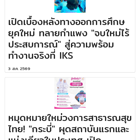
เปิดเบื้องหลังทางออกการศึกษ
ยุคใหม่ ทลายกำแพง "จบใหม่ไร้
ประสบการณ์" สู่ความพร้อม
ทำงานจริงที่ IKS
3 ส.ค. 2569
หมุดหมายใหม่วงการสาธารณสุข
ไทย! "กระบี่" ผุดสถาบันแรกและ
แห่งเดียวในประเทศ เปิด