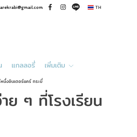
TH
rcarekrabi@gmail.com
น
แกลลอรี่
เพิ่มเติม
นึ่งอินเตอร์แคร์ กระบี่
าย ๆ ที่โรงเรียน