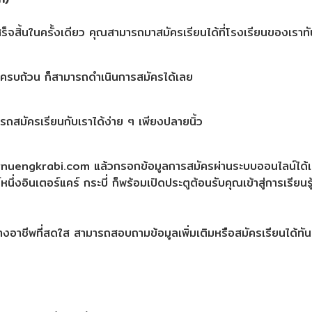
ร็จสิ้นในครั้งเดียว คุณสามารถมาสมัครเรียนได้ที่โรงเรียนของเราทั
ห้ครบถ้วน ก็สามารถดำเนินการสมัครได้เลย
มารถสมัครเรียนกับเราได้ง่าย ๆ เพียงปลายนิ้ว
w.drnuengkrabi.com แล้วกรอกข้อมูลการสมัครผ่านระบบออนไลน์ได้
ึ่งอินเตอร์แคร์ กระบี่ ก็พร้อมเปิดประตูต้อนรับคุณเข้าสู่การเรียนรู้
ทางอาชีพที่สดใส สามารถสอบถามข้อมูลเพิ่มเติมหรือสมัครเรียนได้ทัน