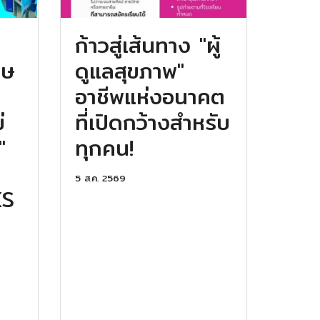
ก้าวสู่เส้นทาง "ผู้
กษ
ดูแลสุขภาพ"
อาชีพแห่งอนาคต
่
ที่เปิดกว้างสำหรับ
"
ทุกคน!
5 ส.ค. 2569
KS