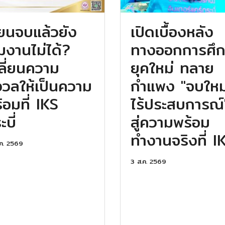
ียนจบแล้วยัง
เปิดเบื้องหลัง
ิ่มงานไม่ได้?
ทางออกการศึ
ลี่ยนความ
ยุคใหม่ ทลาย
งวลให้เป็นความ
กำแพง "จบใหม
้อมที่ IKS
ไร้ประสบการณ์
บี่
สู่ความพร้อม
ทำงานจริงที่ I
ค. 2569
3 ส.ค. 2569