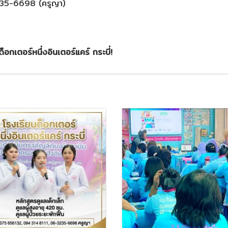
235-6698 (ครูญา)
็อกเตอร์หนึ่งอินเตอร์แคร์ กระบี่!