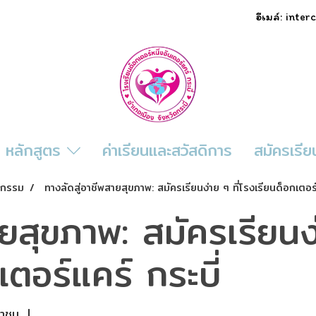
อีเมล์: inte
หลักสูตร
ค่าเรียนและสวัสดิการ
สมัครเรีย
ิจกรรม
ทางลัดสู่อาชีพสายสุขภาพ: สมัครเรียนง่าย ๆ ที่โรงเรียนด็อกเตอร์ห
ยสุขภาพ: สมัครเรียนง่
เตอร์แคร์ กระบี่
้าชม
|