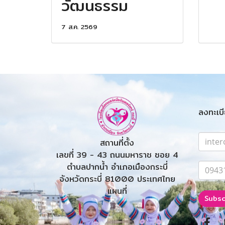
วัฒนธรรม
7 ส.ค. 2569
ลงทะเบี
สถานที่ตั้ง
เลขที่ 39 - 43 ถนนมหาราช ซอย 4
ตำบลปากน้ำ อำเภอเมืองกระบี่
จังหวัดกระบี่ 81000 ประเทศไทย
แผนที่
Subsc