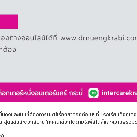
่นคงและเป็นที่ต้องการไม่ใช่เรื่องยากอีกต่อไป! ที่ โรงเรียนด็อกเตอ
รียน สุดแสนสะดวกสบาย ให้คุณเลือกได้ตามไลฟ์สไตล์และความพร้อ
n)