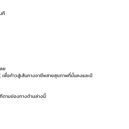
นที
เลย
 เพื่อก้าวสู่เส้นทางอาชีพสายสุขภาพที่มั่นคงและมี
ทีตามช่องทางด้านล่างนี้: